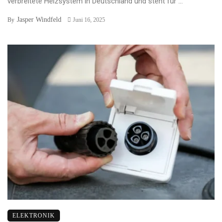
verbreitete Heizsystem in Deutschland und steht für ...
Jasper Windfeld
By
Juni 16, 2025
ELEKTRONIK