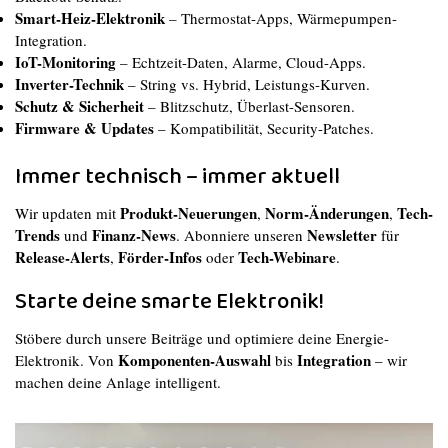
Smart-Heiz-Elektronik
– Thermostat-Apps, Wärmepumpen-
Integration.
IoT-Monitoring
– Echtzeit-Daten, Alarme, Cloud-Apps.
Inverter-Technik
– String vs. Hybrid, Leistungs-Kurven.
Schutz & Sicherheit
– Blitzschutz, Überlast-Sensoren.
Firmware & Updates
– Kompatibilität, Security-Patches.
Immer technisch – immer aktuell
Produkt-Neuerungen
Norm-Änderungen
Tech-
Wir updaten mit
,
,
Trends
Finanz-News
Newsletter
und
. Abonniere unseren
für
Release-Alerts
Förder-Infos
Tech-Webinare
,
oder
.
Starte deine smarte Elektronik!
Stöbere durch unsere Beiträge und optimiere deine Energie-
Komponenten-Auswahl
Integration
Elektronik. Von
bis
– wir
machen deine Anlage intelligent.