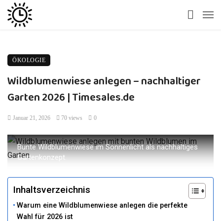
ÖKOLOGIE
Wildblumenwiese anlegen – nachhaltiger
Garten 2026 | Timesales.de
Januar 21, 2026
70 views
0
Bunte Wildblumenwiese im Sonnenlicht als nachhaltiges
Gartenkonzept.
Inhaltsverzeichnis
Warum eine Wildblumenwiese anlegen die perfekte
Wahl für 2026 ist