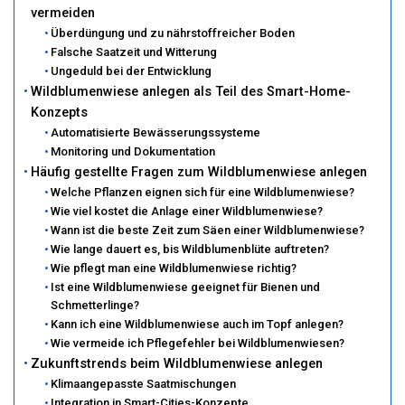
vermeiden
Überdüngung und zu nährstoffreicher Boden
Falsche Saatzeit und Witterung
Ungeduld bei der Entwicklung
Wildblumenwiese anlegen als Teil des Smart-Home-
Konzepts
Automatisierte Bewässerungssysteme
Monitoring und Dokumentation
Häufig gestellte Fragen zum Wildblumenwiese anlegen
Welche Pflanzen eignen sich für eine Wildblumenwiese?
Wie viel kostet die Anlage einer Wildblumenwiese?
Wann ist die beste Zeit zum Säen einer Wildblumenwiese?
Wie lange dauert es, bis Wildblumenblüte auftreten?
Wie pflegt man eine Wildblumenwiese richtig?
Ist eine Wildblumenwiese geeignet für Bienen und
Schmetterlinge?
Kann ich eine Wildblumenwiese auch im Topf anlegen?
Wie vermeide ich Pflegefehler bei Wildblumenwiesen?
Zukunftstrends beim Wildblumenwiese anlegen
Klimaangepasste Saatmischungen
Integration in Smart-Cities-Konzepte