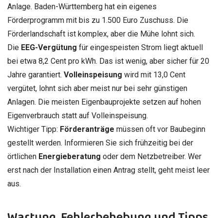
Anlage. Baden-Württemberg hat ein eigenes
Förderprogramm mit bis zu 1.500 Euro Zuschuss. Die
Förderlandschaft ist komplex, aber die Mühe lohnt sich.
Die
EEG-Vergütung
für eingespeisten Strom liegt aktuell
bei etwa 8,2 Cent pro kWh. Das ist wenig, aber sicher für 20
Jahre garantiert.
Volleinspeisung
wird mit 13,0 Cent
vergütet, lohnt sich aber meist nur bei sehr günstigen
Anlagen. Die meisten Eigenbauprojekte setzen auf hohen
Eigenverbrauch statt auf Volleinspeisung.
Wichtiger Tipp:
Förderanträge
müssen oft vor Baubeginn
gestellt werden. Informieren Sie sich frühzeitig bei der
örtlichen
Energieberatung
oder dem Netzbetreiber. Wer
erst nach der Installation einen Antrag stellt, geht meist leer
aus.
Wartung, Fehlerbehebung und Tipps