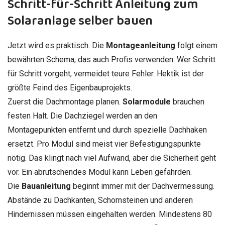
Schritt-für-Schritt Anleitung zum
Solaranlage selber bauen
Jetzt wird es praktisch. Die
Montageanleitung
folgt einem
bewährten Schema, das auch Profis verwenden. Wer Schritt
für Schritt vorgeht, vermeidet teure Fehler. Hektik ist der
größte Feind des Eigenbauprojekts.
Zuerst die Dachmontage planen.
Solarmodule
brauchen
festen Halt. Die Dachziegel werden an den
Montagepunkten entfernt und durch spezielle Dachhaken
ersetzt. Pro Modul sind meist vier Befestigungspunkte
nötig. Das klingt nach viel Aufwand, aber die Sicherheit geht
vor. Ein abrutschendes Modul kann Leben gefährden.
Die
Bauanleitung
beginnt immer mit der Dachvermessung.
Abstände zu Dachkanten, Schornsteinen und anderen
Hindernissen müssen eingehalten werden. Mindestens 80