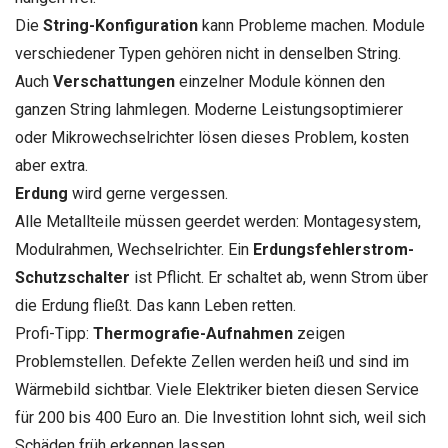
Die
String-Konfiguration
kann Probleme machen. Module
verschiedener Typen gehören nicht in denselben String.
Auch
Verschattungen
einzelner Module können den
ganzen String lahmlegen. Moderne Leistungsoptimierer
oder Mikrowechselrichter lösen dieses Problem, kosten
aber extra.
Erdung
wird gerne vergessen.
Alle Metallteile müssen geerdet werden: Montagesystem,
Modulrahmen, Wechselrichter. Ein
Erdungsfehlerstrom-
Schutzschalter
ist Pflicht. Er schaltet ab, wenn Strom über
die Erdung fließt. Das kann Leben retten.
Profi-Tipp:
Thermografie-Aufnahmen
zeigen
Problemstellen. Defekte Zellen werden heiß und sind im
Wärmebild sichtbar. Viele Elektriker bieten diesen Service
für 200 bis 400 Euro an. Die Investition lohnt sich, weil sich
Schäden früh erkennen lassen.