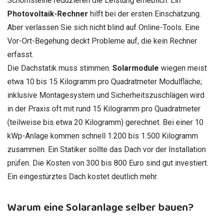
Schornsteine reduzieren die Leistung erheblich. Ein
Photovoltaik-Rechner
hilft bei der ersten Einschätzung.
Aber verlassen Sie sich nicht blind auf Online-Tools. Eine
Vor-Ort-Begehung deckt Probleme auf, die kein Rechner
erfasst.
Die Dachstatik muss stimmen.
Solarmodule
wiegen meist
etwa 10 bis 15 Kilogramm pro Quadratmeter Modulfläche;
inklusive Montagesystem und Sicherheitszuschlägen wird
in der Praxis oft mit rund 15 Kilogramm pro Quadratmeter
(teilweise bis etwa 20 Kilogramm) gerechnet. Bei einer 10
kWp-Anlage kommen schnell 1.200 bis 1.500 Kilogramm
zusammen. Ein Statiker sollte das Dach vor der Installation
prüfen. Die Kosten von 300 bis 800 Euro sind gut investiert.
Ein eingestürztes Dach kostet deutlich mehr.
Warum eine Solaranlage selber bauen?