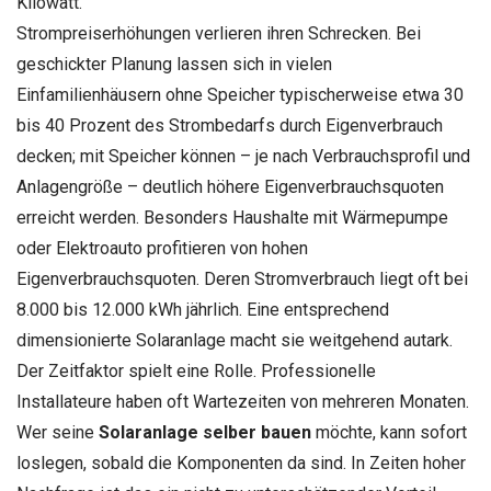
Kilowatt.
Strompreiserhöhungen verlieren ihren Schrecken. Bei
geschickter Planung lassen sich in vielen
Einfamilienhäusern ohne Speicher typischerweise etwa 30
bis 40 Prozent des Strombedarfs durch Eigenverbrauch
decken; mit Speicher können – je nach Verbrauchsprofil und
Anlagengröße – deutlich höhere Eigenverbrauchsquoten
erreicht werden. Besonders Haushalte mit Wärmepumpe
oder Elektroauto profitieren von hohen
Eigenverbrauchsquoten. Deren Stromverbrauch liegt oft bei
8.000 bis 12.000 kWh jährlich. Eine entsprechend
dimensionierte Solaranlage macht sie weitgehend autark.
Der Zeitfaktor spielt eine Rolle. Professionelle
Installateure haben oft Wartezeiten von mehreren Monaten.
Wer seine
Solaranlage selber bauen
möchte, kann sofort
loslegen, sobald die Komponenten da sind. In Zeiten hoher