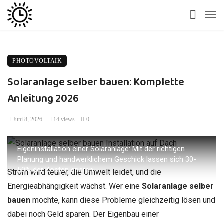
PHOTOVOLTAIK
Solaranlage selber bauen: Komplette
Anleitung 2026
Juni 8, 2026
14 views
0
Eigeninstallation einer Solaranlage: Mit der richtigen
Planung und handwerklichem Geschick lassen sich 30-
50% der Kosten sparen
Strom wird teurer, die Umwelt leidet, und die
Energieabhängigkeit wächst. Wer eine
Solaranlage selber
bauen
möchte, kann diese Probleme gleichzeitig lösen und
dabei noch Geld sparen. Der Eigenbau einer