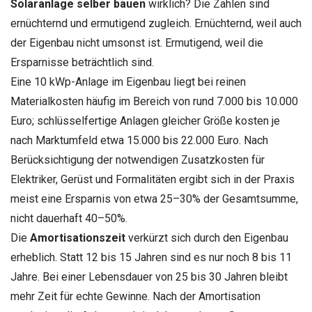
Solaranlage selber bauen
wirklich? Die Zahlen sind
ernüchternd und ermutigend zugleich. Ernüchternd, weil auch
der Eigenbau nicht umsonst ist. Ermutigend, weil die
Ersparnisse beträchtlich sind.
Eine 10 kWp-Anlage im Eigenbau liegt bei reinen
Materialkosten häufig im Bereich von rund 7.000 bis 10.000
Euro; schlüsselfertige Anlagen gleicher Größe kosten je
nach Marktumfeld etwa 15.000 bis 22.000 Euro. Nach
Berücksichtigung der notwendigen Zusatzkosten für
Elektriker, Gerüst und Formalitäten ergibt sich in der Praxis
meist eine Ersparnis von etwa 25–30% der Gesamtsumme,
nicht dauerhaft 40–50%.
Die
Amortisationszeit
verkürzt sich durch den Eigenbau
erheblich. Statt 12 bis 15 Jahren sind es nur noch 8 bis 11
Jahre. Bei einer Lebensdauer von 25 bis 30 Jahren bleibt
mehr Zeit für echte Gewinne. Nach der Amortisation