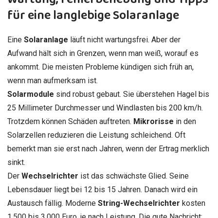
für eine langlebige Solaranlage
Eine
Solaranlage
läuft nicht wartungsfrei. Aber der
Aufwand hält sich in Grenzen, wenn man weiß, worauf es
ankommt. Die meisten Probleme kündigen sich früh an,
wenn man aufmerksam ist.
Solarmodule
sind robust gebaut. Sie überstehen Hagel bis
25 Millimeter Durchmesser und Windlasten bis 200 km/h.
Trotzdem können Schäden auftreten.
Mikrorisse
in den
Solarzellen reduzieren die Leistung schleichend. Oft
bemerkt man sie erst nach Jahren, wenn der Ertrag merklich
sinkt.
Der
Wechselrichter
ist das schwächste Glied. Seine
Lebensdauer liegt bei 12 bis 15 Jahren. Danach wird ein
Austausch fällig. Moderne
String-Wechselrichter
kosten
1.500 bis 3.000 Euro, je nach Leistung. Die gute Nachricht: