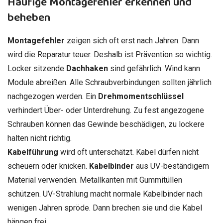
Häufige Montagefehler erkennen und
beheben
Montagefehler
zeigen sich oft erst nach Jahren. Dann
wird die Reparatur teuer. Deshalb ist Prävention so wichtig.
Locker sitzende
Dachhaken
sind gefährlich. Wind kann
Module abreißen. Alle Schraubverbindungen sollten jährlich
nachgezogen werden. Ein
Drehmomentschlüssel
verhindert Über- oder Unterdrehung. Zu fest angezogene
Schrauben können das Gewinde beschädigen, zu lockere
halten nicht richtig.
Kabelführung
wird oft unterschätzt. Kabel dürfen nicht
scheuern oder knicken.
Kabelbinder
aus UV-beständigem
Material verwenden. Metallkanten mit Gummitüllen
schützen. UV-Strahlung macht normale Kabelbinder nach
wenigen Jahren spröde. Dann brechen sie und die Kabel
hängen frei.