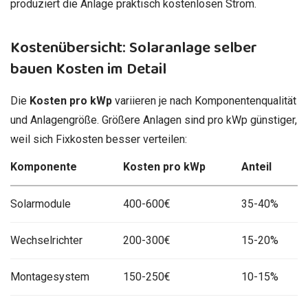
produziert die Anlage praktisch kostenlosen Strom.
Kostenübersicht: Solaranlage selber
bauen Kosten im Detail
Die
Kosten pro kWp
variieren je nach Komponentenqualität
und Anlagengröße. Größere Anlagen sind pro kWp günstiger,
weil sich Fixkosten besser verteilen:
Komponente
Kosten pro kWp
Anteil
Solarmodule
400-600€
35-40%
Wechselrichter
200-300€
15-20%
Montagesystem
150-250€
10-15%