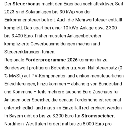
Der
Steuerbonus
macht den Eigenbau noch attraktiver. Seit
2023 sind Solaranlagen bis 30 kWp von der
Einkommensteuer befreit. Auch die Mehrwertsteuer entfällt
komplett. Das spart bei einer 10 kWp-Anlage etwa 2.300
bis 3.400 Euro. Früher mussten Anlagenbetreiber
komplizierte Gewerbeanmeldungen machen und
Steuererklärungen führen.
Regionale
Förderprogramme 2026
kommen hinzu.
Bundesweit profitieren Betreiber u.a. vom Nullsteuersatz (0
% MwSt.) auf PV‑Komponenten und einkommensteuerlichen
Erleichterungen, hinzu kommen – abhängig von Bundesland
und Kommune – teils mehrere tausend Euro Zuschuss für
Anlagen oder Speicher; die genaue Förderhöhe ist regional
unterschiedlich und muss im Einzelfall recherchiert werden.
In Bayern gibt es bis zu 3.200 Euro für
Stromspeicher
.
Nordrhein-Westfalen fördert mit bis zu 8.000 Euro pro