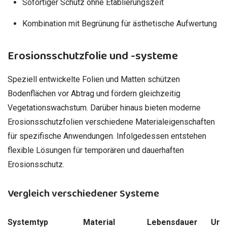
Sofortiger Schutz ohne Etablierungszeit
Kombination mit Begrünung für ästhetische Aufwertung
Erosionsschutzfolie und -systeme
Speziell entwickelte Folien und Matten schützen
Bodenflächen vor Abtrag und fördern gleichzeitig
Vegetationswachstum. Darüber hinaus bieten moderne
Erosionsschutzfolien verschiedene Materialeigenschaften
für spezifische Anwendungen. Infolgedessen entstehen
flexible Lösungen für temporären und dauerhaften
Erosionsschutz.
Vergleich verschiedener Systeme
Systemtyp
Material
Lebensdauer
Umw