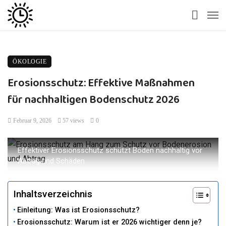
ÖKOLOGIE
Erosionsschutz: Effektive Maßnahmen
für nachhaltigen Bodenschutz 2026
Februar 9, 2026
57 views
0
Effektiver Erosionsschutz schützt Böden nachhaltig vor
Abtrag und Schäden
Inhaltsverzeichnis
Einleitung: Was ist Erosionsschutz?
Erosionsschutz: Warum ist er 2026 wichtiger denn je?