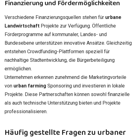
Finanzierung und Fördermöglichkeiten
Verschiedene Finanzierungsquellen stehen für
urbane
Landwirtschaft
Projekte zur Verfügung. Öffentliche
Förderprogramme auf kommunaler, Landes- und
Bundesebene unterstützen innovative Ansätze. Gleichzeitig
entstehen Crowdfunding-Plattformen speziell für
nachhaltige Stadtentwicklung, die Bürgerbeteiligung
ermöglichen.
Unternehmen erkennen zunehmend die Marketingvorteile
von
urban farming
Sponsoring und investieren in lokale
Projekte. Diese Partnerschaften können sowohl finanzielle
als auch technische Unterstützung bieten und Projekte
professionalisieren.
Häufig gestellte Fragen zu urbaner