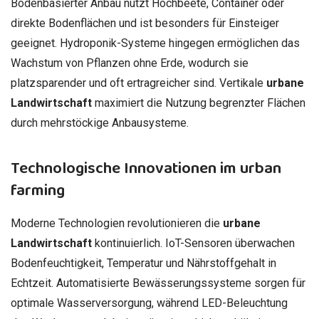
Bodenbasierter Anbau nutzt Hochbeete, Container oder
direkte Bodenflächen und ist besonders für Einsteiger
geeignet. Hydroponik-Systeme hingegen ermöglichen das
Wachstum von Pflanzen ohne Erde, wodurch sie
platzsparender und oft ertragreicher sind. Vertikale
urbane
Landwirtschaft
maximiert die Nutzung begrenzter Flächen
durch mehrstöckige Anbausysteme.
Technologische Innovationen im urban
farming
Moderne Technologien revolutionieren die
urbane
Landwirtschaft
kontinuierlich. IoT-Sensoren überwachen
Bodenfeuchtigkeit, Temperatur und Nährstoffgehalt in
Echtzeit. Automatisierte Bewässerungssysteme sorgen für
optimale Wasserversorgung, während LED-Beleuchtung