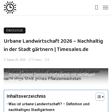
ÖKOLOGIE
Urbane Landwirtschaft 2026 – Nachhaltig
in der Stadt gärtnern | Timesales.de
Januar 26, 2026
71 views
0
Grüner urbaner Gemeinschaftsgarten mit vielfältigen
Kulturen in der Stadt
Inhaltsverzeichnis
Was ist urbane Landwirtschaft? – Definition und
nachhaltiges Stadtgärtnern