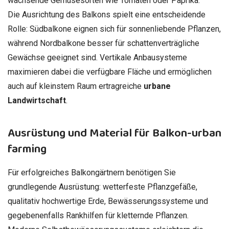
wachsende Gemüsesorten wie Tomaten oder Paprika.
Die Ausrichtung des Balkons spielt eine entscheidende
Rolle: Südbalkone eignen sich für sonnenliebende Pflanzen,
während Nordbalkone besser für schattenverträgliche
Gewächse geeignet sind. Vertikale Anbausysteme
maximieren dabei die verfügbare Fläche und ermöglichen
auch auf kleinstem Raum ertragreiche
urbane
Landwirtschaft
.
Ausrüstung und Material für Balkon-urban
farming
Für erfolgreiches Balkongärtnern benötigen Sie
grundlegende Ausrüstung: wetterfeste Pflanzgefäße,
qualitativ hochwertige Erde, Bewässerungssysteme und
gegebenenfalls Rankhilfen für kletternde Pflanzen.