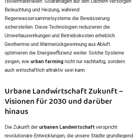
Isoliermaterialien. Solaranlagen auf den Dächern versorgen
Beleuchtung und Heizung, während
Regenwassersammelsysteme die Bewässerung
sicherstellen. Diese Technologien reduzieren die
Umweltauswirkungen und Betriebskosten erheblich.
Geothermie und Wärmerückgewinnung aus Abluft
optimieren die Energieeffizienz weiter. Solche Systeme
zeigen, wie
urban farming
nicht nur nachhaltig, sondern
auch wirtschaftlich attraktiv sein kann.
Urbane Landwirtschaft Zukunft –
Visionen für 2030 und darüber
hinaus
Die Zukunft der
urbanen Landwirtschaft
verspricht
revolutionäre Entwicklungen, die unsere Städte grundlegend