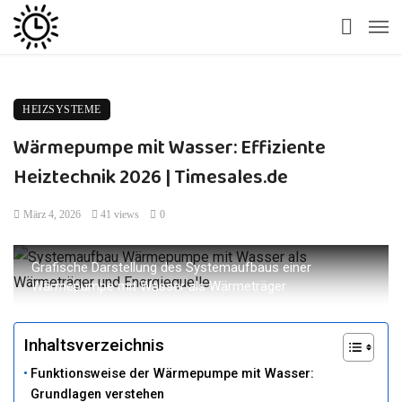
HEIZSYSTEME
Wärmepumpe mit Wasser: Effiziente
Heiztechnik 2026 | Timesales.de
März 4, 2026
41 views
0
Grafische Darstellung des Systemaufbaus einer
Wärmepumpe mit Wasser als Wärmeträger
Inhaltsverzeichnis
Funktionsweise der Wärmepumpe mit Wasser:
Grundlagen verstehen