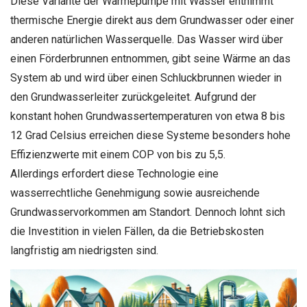
Diese Variante der Wärmepumpe mit Wasser entnimmt
thermische Energie direkt aus dem Grundwasser oder einer
anderen natürlichen Wasserquelle. Das Wasser wird über
einen Förderbrunnen entnommen, gibt seine Wärme an das
System ab und wird über einen Schluckbrunnen wieder in
den Grundwasserleiter zurückgeleitet. Aufgrund der
konstant hohen Grundwassertemperaturen von etwa 8 bis
12 Grad Celsius erreichen diese Systeme besonders hohe
Effizienzwerte mit einem COP von bis zu 5,5.
Allerdings erfordert diese Technologie eine
wasserrechtliche Genehmigung sowie ausreichende
Grundwasservorkommen am Standort. Dennoch lohnt sich
die Investition in vielen Fällen, da die Betriebskosten
langfristig am niedrigsten sind.