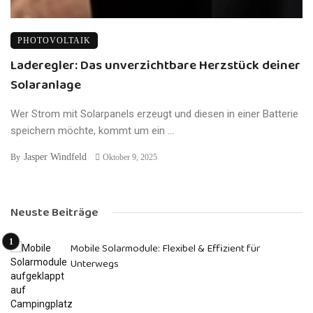
PHOTOVOLTAIK
Laderegler: Das unverzichtbare Herzstück deiner
Solaranlage
Wer Strom mit Solarpanels erzeugt und diesen in einer Batterie
speichern möchte, kommt um ein ...
Jasper Windfeld
By
Oktober 9, 2025
Neuste Beiträge
Mobile Solarmodule: Flexibel & Effizient für
Unterwegs