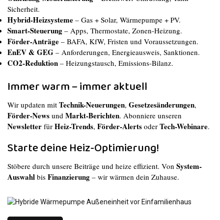
Sicherheit.
Hybrid-Heizsysteme
– Gas + Solar, Wärmepumpe + PV.
Smart-Steuerung
– Apps, Thermostate, Zonen-Heizung.
Förder-Anträge
– BAFA, KfW, Fristen und Voraussetzungen.
EnEV & GEG
– Anforderungen, Energieausweis, Sanktionen.
CO2-Reduktion
– Heizungstausch, Emissions-Bilanz.
Immer warm – immer aktuell
Technik-Neuerungen
Gesetzesänderungen
Wir updaten mit
,
,
Förder-News
Markt-Berichten
und
. Abonniere unseren
Newsletter
Heiz-Trends
Förder-Alerts
Tech-Webinare
für
,
oder
.
Starte deine Heiz-Optimierung!
System-
Stöbere durch unsere Beiträge und heize effizient. Von
Auswahl
Finanzierung
bis
– wir wärmen dein Zuhause.