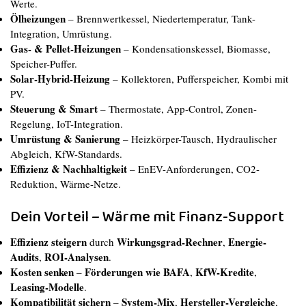
Werte.
Ölheizungen
– Brennwertkessel, Niedertemperatur, Tank-
Integration, Umrüstung.
Gas- & Pellet-Heizungen
– Kondensationskessel, Biomasse,
Speicher-Puffer.
Solar-Hybrid-Heizung
– Kollektoren, Pufferspeicher, Kombi mit
PV.
Steuerung & Smart
– Thermostate, App-Control, Zonen-
Regelung, IoT-Integration.
Umrüstung & Sanierung
– Heizkörper-Tausch, Hydraulischer
Abgleich, KfW-Standards.
Effizienz & Nachhaltigkeit
– EnEV-Anforderungen, CO2-
Reduktion, Wärme-Netze.
Dein Vorteil – Wärme mit Finanz-Support
Effizienz steigern
Wirkungsgrad-Rechner
Energie-
durch
,
Audits
ROI-Analysen
,
.
Kosten senken
Förderungen wie BAFA
KfW-Kredite
–
,
,
Leasing-Modelle
.
Kompatibilität sichern
System-Mix
Hersteller-Vergleiche
–
,
,