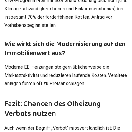
KfW-Programm 458 mit 30% Grundförderung plus Boni (u. a.
Klimageschwindigkeitsbonus und Einkommensbonus) bis
insgesamt 70% der förderfähigen Kosten; Antrag vor
Vorhabensbeginn stellen.
Wie wirkt sich die Modernisierung auf den
Immobilienwert aus?
Moderne EE-Heizungen steigern üblicherweise die
Marktattraktivität und reduzieren laufende Kosten. Veraltete
Anlagen führen oft zu Preisabschlägen.
Fazit: Chancen des Ölheizung
Verbots nutzen
Auch wenn der Begriff „Verbot“ missverständlich ist: Die