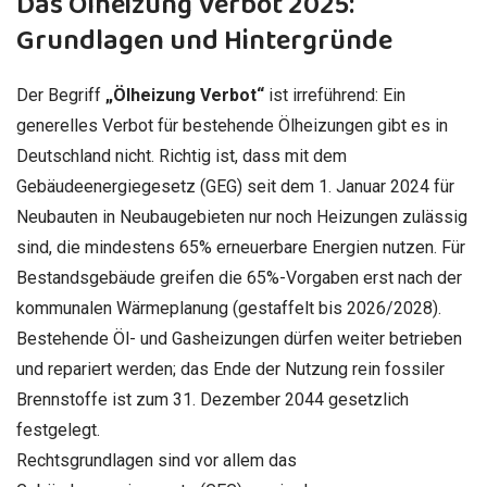
Das Ölheizung Verbot 2025:
Grundlagen und Hintergründe
Der Begriff
„Ölheizung Verbot“
ist irreführend: Ein
generelles Verbot für bestehende Ölheizungen gibt es in
Deutschland nicht. Richtig ist, dass mit dem
Gebäudeenergiegesetz (GEG) seit dem 1. Januar 2024 für
Neubauten in Neubaugebieten nur noch Heizungen zulässig
sind, die mindestens 65% erneuerbare Energien nutzen. Für
Bestandsgebäude greifen die 65%-Vorgaben erst nach der
kommunalen Wärmeplanung (gestaffelt bis 2026/2028).
Bestehende Öl- und Gasheizungen dürfen weiter betrieben
und repariert werden; das Ende der Nutzung rein fossiler
Brennstoffe ist zum 31. Dezember 2044 gesetzlich
festgelegt.
Rechtsgrundlagen sind vor allem das