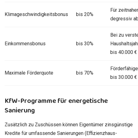
Für zeitnahe
Klimageschwindigkeitsbonus
bis 20%
degressiv a
Bei zu vers
Einkommensbonus
bis 30%
Haushaltsja
bis 40.000 €
Förderfähige 
Maximale Förderquote
bis 70%
bis 30.000 €
KfW-Programme für energetische
Sanierung
Zusätzlich zu Zuschüssen können Eigentümer zinsgünstige
Kredite für umfassende Sanierungen (Effizienzhaus-