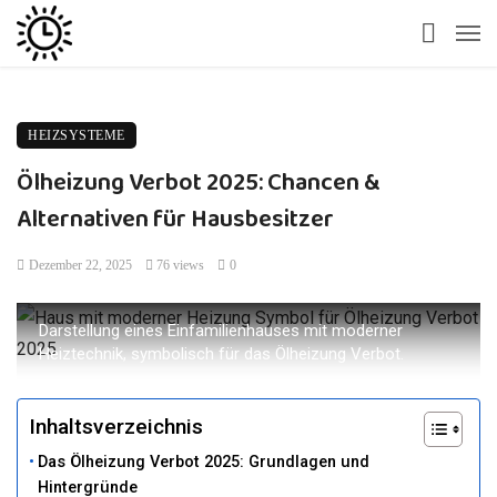
HEIZSYSTEME
Ölheizung Verbot 2025: Chancen &
Alternativen für Hausbesitzer
Dezember 22, 2025
76 views
0
Darstellung eines Einfamilienhauses mit moderner
Heiztechnik, symbolisch für das Ölheizung Verbot.
Inhaltsverzeichnis
Das Ölheizung Verbot 2025: Grundlagen und
Hintergründe