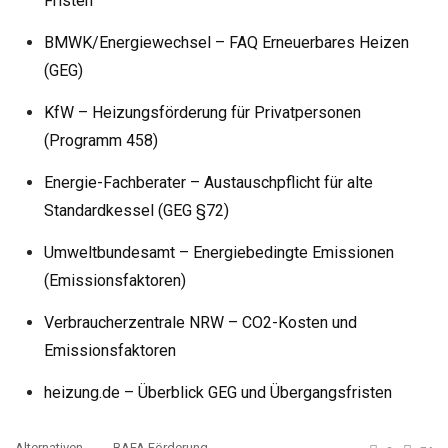
Fristen
BMWK/Energiewechsel – FAQ Erneuerbares Heizen
(GEG)
KfW – Heizungsförderung für Privatpersonen
(Programm 458)
Energie-Fachberater – Austauschpflicht für alte
Standardkessel (GEG §72)
Umweltbundesamt – Energiebedingte Emissionen
(Emissionsfaktoren)
Verbraucherzentrale NRW – CO2-Kosten und
Emissionsfaktoren
heizung.de – Überblick GEG und Übergangsfristen
Alternativen
BAFA Förderung