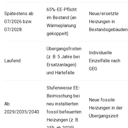
65%-EE-Pflicht
Spätestens ab
Neue/ersetzte
im Bestand (an
07/2026 bzw.
Heizungen in
Wärmeplanung
07/2028
Bestandsgebäuden
gekoppelt)
Übergangsfristen
Individuelle
(z. B. 5 Jahre bei
Laufend
Einzelfälle nach
Ersatzanlagen)
GEG
und Härtefälle
Stufenweise EE-
Beimischung bei
Neue fossile
Ab
neu installierten
Heizungen in der
2029/2035/2040
fossil befeuerten
Übergangszeit
Heizungen (z. B.
15% ab 2029)