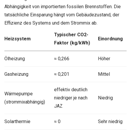
Abhängigkeit von importierten fossilen Brennstoffen. Die
tatsächliche Einsparung hängt vom Gebäudezustand, der
Effizienz des Systems und dem Strommix ab.
Typischer CO2-
Heizsystem
Einordnung
Faktor (kg/kWh)
Ölheizung
≈ 0,266
Höher
Gasheizung
≈ 0,201
Mittel
effektiv deutlich
Wärmepumpe
niedriger je nach
Niedrig
(strommixabhängig)
JAZ
Solarthermie
≈ 0
Sehr niedrig