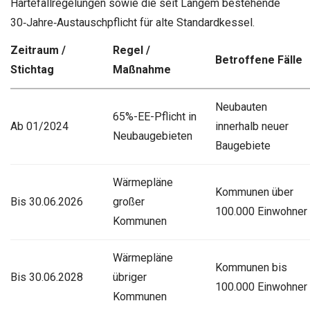
Härtefallregelungen sowie die seit Langem bestehende
30‑Jahre‑Austauschpflicht für alte Standardkessel.
Zeitraum /
Regel /
Betroffene Fälle
Stichtag
Maßnahme
Neubauten
65%-EE-Pflicht in
Ab 01/2024
innerhalb neuer
Neubaugebieten
Baugebiete
Wärmepläne
Kommunen über
Bis 30.06.2026
großer
100.000 Einwohner
Kommunen
Wärmepläne
Kommunen bis
Bis 30.06.2028
übriger
100.000 Einwohner
Kommunen