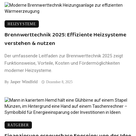
HEIZSYSTEME
Brennwerttechnik 2025: Effiziente Heizsysteme
verstehen & nutzen
Der umfassende Leitfaden zur Brennwerttechnik 2025 zeigt
Funktionsweise, Vorteile, Kosten und Fördermöglichkeiten
moderner Heizsysteme.
Jasper Windfeld
By
Dezember 8, 2025
RATGEBER
Finanzierung erneuerbare Energien: von der Idee