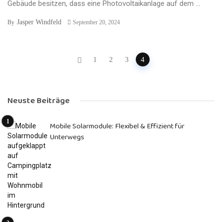
Gebäude besitzen, dass eine Photovoltaikanlage auf dem ...
Jasper Windfeld
By
September 20, 2024
Posts
1
2
3
4
navigation
Neuste Beiträge
Mobile Solarmodule: Flexibel & Effizient für
Unterwegs