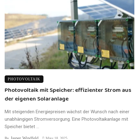
PHOTOVOLTAIK
Photovoltaik mit Speicher: effizienter Strom aus
der eigenen Solaranlage
Mit steigenden Energiepreisen wächst der Wunsch nach einer
unabhängigen Stromversorgung. Eine Photovoltaikanlage mit
Speicher bietet ...
Jasper Windfeld
By
März 18, 2025