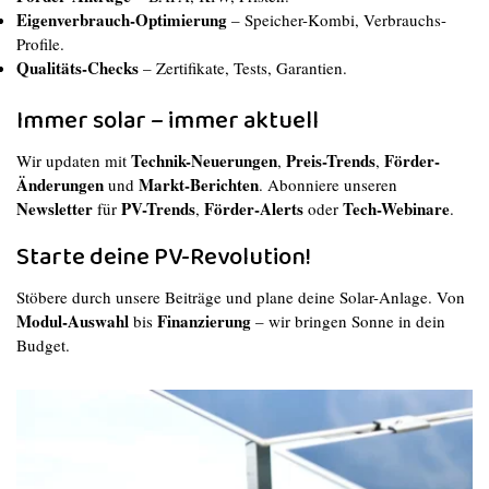
Eigenverbrauch-Optimierung
– Speicher-Kombi, Verbrauchs-
Profile.
Qualitäts-Checks
– Zertifikate, Tests, Garantien.
Immer solar – immer aktuell
Technik-Neuerungen
Preis-Trends
Förder-
Wir updaten mit
,
,
Änderungen
Markt-Berichten
und
. Abonniere unseren
Newsletter
PV-Trends
Förder-Alerts
Tech-Webinare
für
,
oder
.
Starte deine PV-Revolution!
Stöbere durch unsere Beiträge und plane deine Solar-Anlage. Von
Modul-Auswahl
Finanzierung
bis
– wir bringen Sonne in dein
Budget.