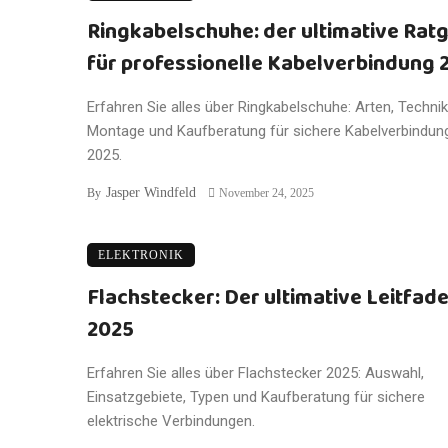
Ringkabelschuhe: der ultimative Rat
für professionelle Kabelverbindung 
Erfahren Sie alles über Ringkabelschuhe: Arten, Technik
Montage und Kaufberatung für sichere Kabelverbindun
2025.
Jasper Windfeld
By
November 24, 2025
ELEKTRONIK
Flachstecker: Der ultimative Leitfad
2025
Erfahren Sie alles über Flachstecker 2025: Auswahl,
Einsatzgebiete, Typen und Kaufberatung für sichere
elektrische Verbindungen.