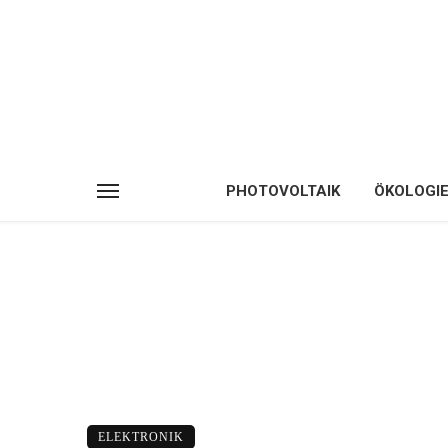
PHOTOVOLTAIK
ÖKOLOGI
ELEKTRONIK