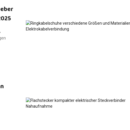
geber
2025
,
gen
en