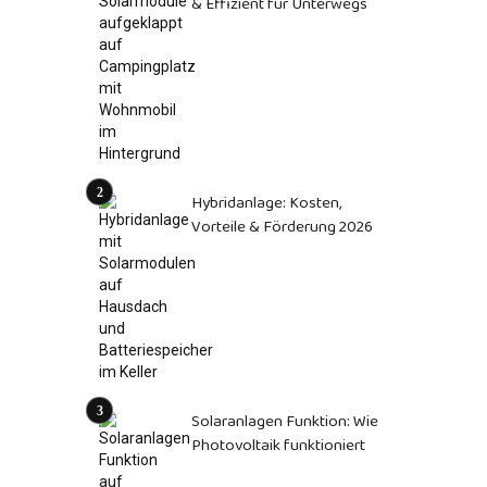
& Effizient für Unterwegs
Hybridanlage: Kosten,
Vorteile & Förderung 2026
Solaranlagen Funktion: Wie
Photovoltaik funktioniert