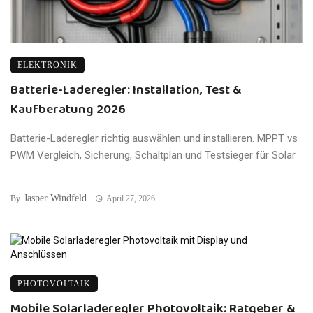
ELEKTRONIK
Batterie-Laderegler: Installation, Test &
Kaufberatung 2026
Batterie-Laderegler richtig auswählen und installieren. MPPT vs
PWM Vergleich, Sicherung, Schaltplan und Testsieger für Solar
...
Jasper Windfeld
By
April 27, 2026
PHOTOVOLTAIK
Mobile Solarladeregler Photovoltaik: Ratgeber &