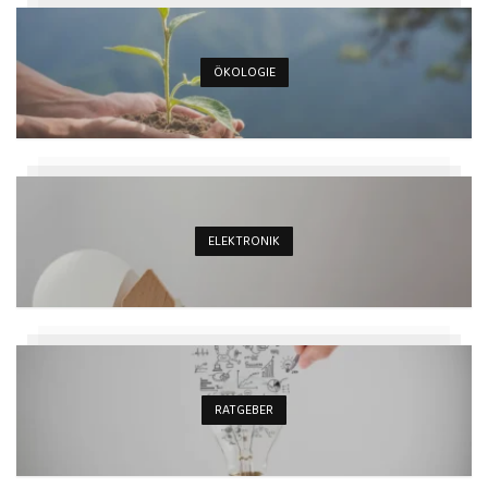
ÖKOLOGIE
ELEKTRONIK
RATGEBER