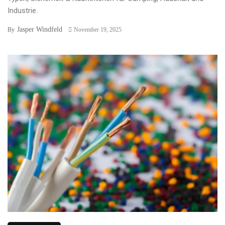
Industrie.
Jasper Windfeld
By
November 19, 2025