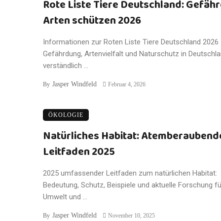
Rote Liste Tiere Deutschland: Gefäh
Arten schützen 2026
Informationen zur Roten Liste Tiere Deutschland 2026
Gefährdung, Artenvielfalt und Naturschutz in Deutschl
verständlich ...
Jasper Windfeld
By
Februar 4, 2026
ÖKOLOGIE
Natürliches Habitat: Atemberaubend
Leitfaden 2025
2025 umfassender Leitfaden zum natürlichen Habitat:
Bedeutung, Schutz, Beispiele und aktuelle Forschung fü
Umwelt und ...
Jasper Windfeld
By
November 10, 2025