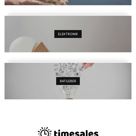
ELEKTRONIK
RATGEBER