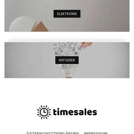
ELEKTRONIK
RATGEBER
DATENSCHUTZERKLÄRUNG
IMPRESSUM