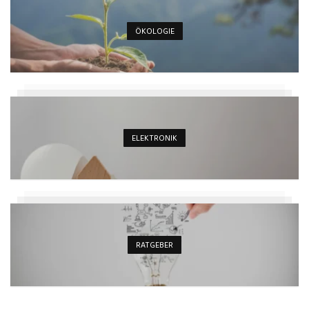
ÖKOLOGIE
ELEKTRONIK
RATGEBER