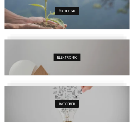
ÖKOLOGIE
ELEKTRONIK
RATGEBER