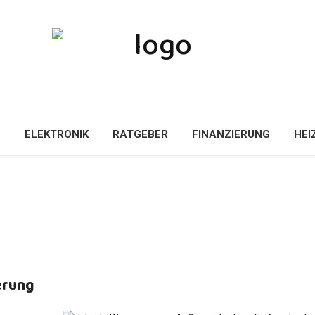
E
ELEKTRONIK
RATGEBER
FINANZIERUNG
HEI
erung