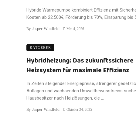
Hybride Wärmepumpe kombiniert Effizienz mit Sicherhe
Kosten ab 22.500€, Förderung bis 70%, Einsparung bis 50
Jasper Windfeld
By
Mai 4, 2026
RATGEBER
Hybridheizung: Das zukunftssichere
Heizsystem für maximale Effizienz
In Zeiten steigender Energiepreise, strengerer gesetzli
Auflagen und wachsenden Umweltbewusstseins such
Hausbesitzer nach Heizlösungen, die ...
Jasper Windfeld
By
Oktober 24, 2025