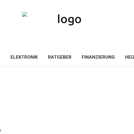
E
ELEKTRONIK
RATGEBER
FINANZIERUNG
HEI
e