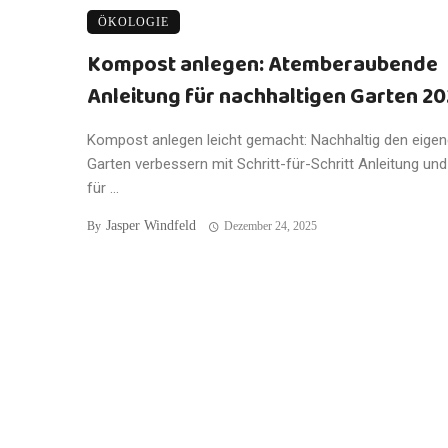
ÖKOLOGIE
Kompost anlegen: Atemberaubende
Anleitung für nachhaltigen Garten 2
Kompost anlegen leicht gemacht: Nachhaltig den eige
Garten verbessern mit Schritt-für-Schritt Anleitung und
für ...
Jasper Windfeld
By
Dezember 24, 2025