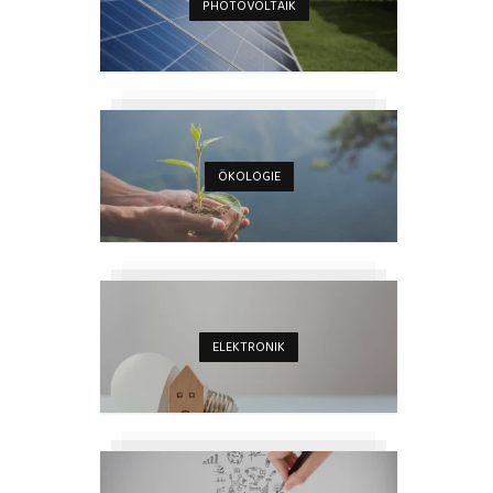
PHOTOVOLTAIK
ÖKOLOGIE
ELEKTRONIK