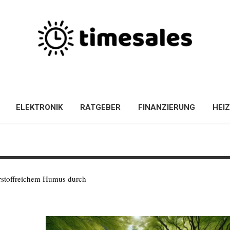
ELEKTRONIK
RATGEBER
FINANZIERUNG
HEI
hrstoffreichem Humus durch