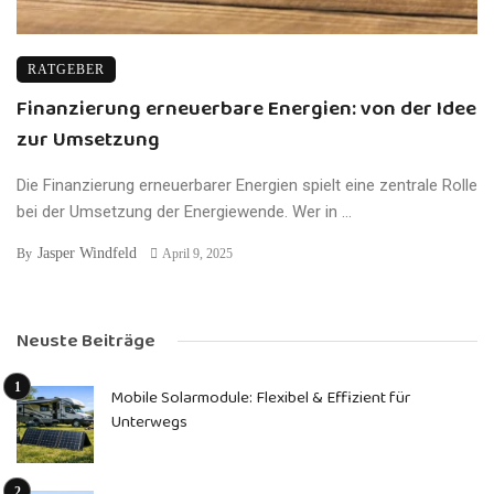
RATGEBER
Finanzierung erneuerbare Energien: von der Idee
zur Umsetzung
Die Finanzierung erneuerbarer Energien spielt eine zentrale Rolle
bei der Umsetzung der Energiewende. Wer in ...
Jasper Windfeld
By
April 9, 2025
Neuste Beiträge
Mobile Solarmodule: Flexibel & Effizient für
Unterwegs