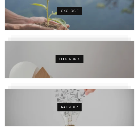
ÖKOLOGIE
ELEKTRONIK
RATGEBER