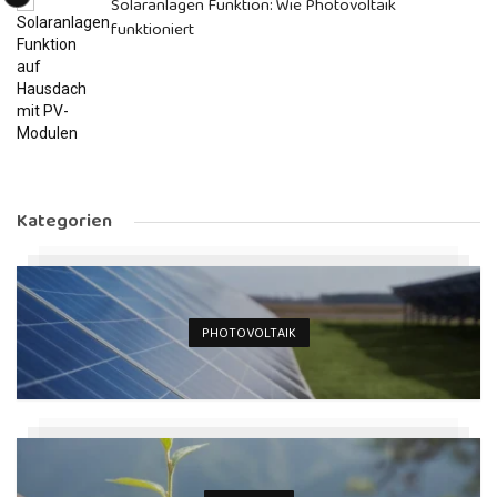
Solaranlagen Funktion: Wie Photovoltaik
funktioniert
Kategorien
PHOTOVOLTAIK