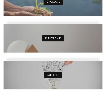
ÖKOLOGIE
ELEKTRONIK
RATGEBER