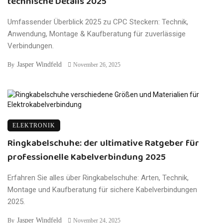
technische Details 2025
Umfassender Überblick 2025 zu CPC Steckern: Technik,
Anwendung, Montage & Kaufberatung für zuverlässige
Verbindungen.
Jasper Windfeld
By
November 26, 2025
ELEKTRONIK
Ringkabelschuhe: der ultimative Ratgeber für
professionelle Kabelverbindung 2025
Erfahren Sie alles über Ringkabelschuhe: Arten, Technik,
Montage und Kaufberatung für sichere Kabelverbindungen
2025.
Jasper Windfeld
By
November 24, 2025