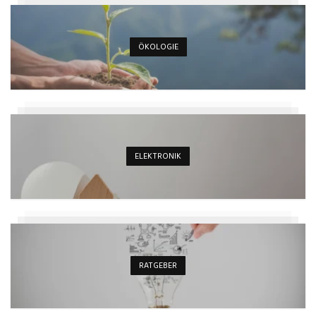
ÖKOLOGIE
ELEKTRONIK
RATGEBER