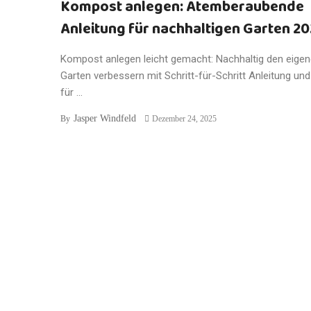
Kompost anlegen: Atemberaubende
Anleitung für nachhaltigen Garten 2
Kompost anlegen leicht gemacht: Nachhaltig den eige
Garten verbessern mit Schritt-für-Schritt Anleitung und
für ...
Jasper Windfeld
By
Dezember 24, 2025