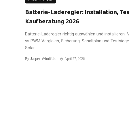
ELEKTRONIK
Batterie-Laderegler: Installation, Te
Kaufberatung 2026
Batterie-Laderegler richtig auswählen und installieren.
vs PWM Vergleich, Sicherung, Schaltplan und Testsiege
Solar ...
Jasper Windfeld
By
April 27, 2026