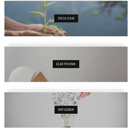
ÖKOLOGIE
ELEKTRONIK
RATGEBER