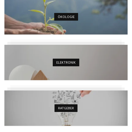
ÖKOLOGIE
ELEKTRONIK
RATGEBER