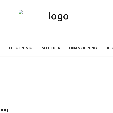
E
ELEKTRONIK
RATGEBER
FINANZIERUNG
HEI
tung