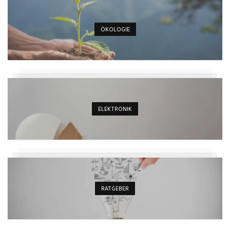
ÖKOLOGIE
ELEKTRONIK
RATGEBER