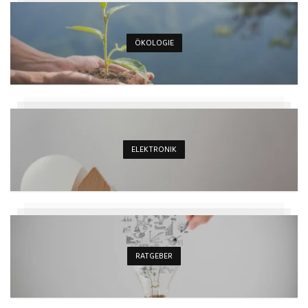
ÖKOLOGIE
ELEKTRONIK
RATGEBER