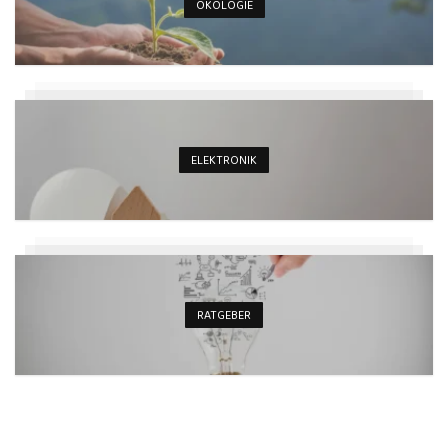
ÖKOLOGIE
ELEKTRONIK
RATGEBER