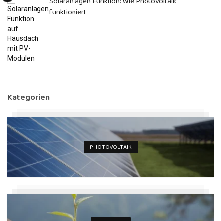
Solaranlagen Funktion: Wie Photovoltaik
funktioniert
Kategorien
PHOTOVOLTAIK