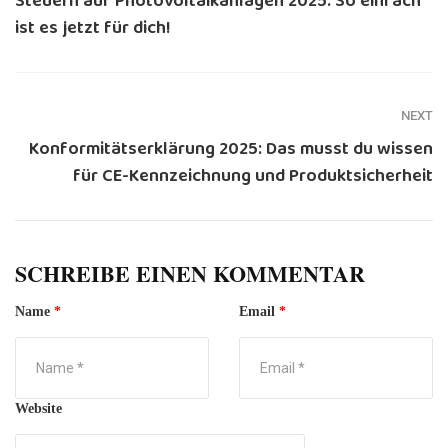
Steuern auf Photovoltaikanlagen 2025: So einfach
ist es jetzt für dich!
NEXT
Konformitätserklärung 2025: Das musst du wissen
für CE-Kennzeichnung und Produktsicherheit
SCHREIBE EINEN KOMMENTAR
Name
*
Email
*
Website