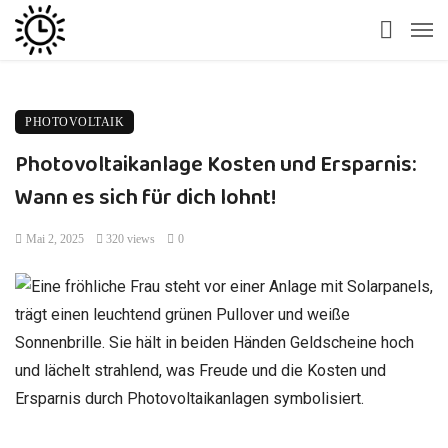
PHOTOVOLTAIK
Photovoltaikanlage Kosten und Ersparnis:
Wann es sich für dich lohnt!
Mai 2, 2025
320 views
0