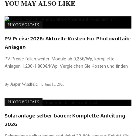
YOU MAY ALSO LIKE
PHOTOVOLTAIK
PV Preise 2026: Aktuelle Kosten für Photovoltaik-
Anlagen
PV Preise fallen weiter: Module ab 0,25€/Wp, komplette
Anlagen 1.200-1.800€/kWp. Vergleichen Sie Kosten und finden
...
Jasper Windfeld
By
Juni 15, 2026
PHOTOVOLTAIK
Solaranlage selber bauen: Komplette Anleitung
2026
Solaranlage selber bauen und dabei 30-50% sparen: Schritt-für-