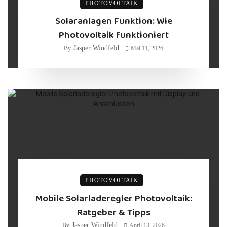
PHOTOVOLTAIK
Solaranlagen Funktion: Wie
Photovoltaik funktioniert
Jasper Windfeld
By
Mai 11, 2026
PHOTOVOLTAIK
Mobile Solarladeregler Photovoltaik:
Ratgeber & Tipps
Jasper Windfeld
By
April 13, 2026