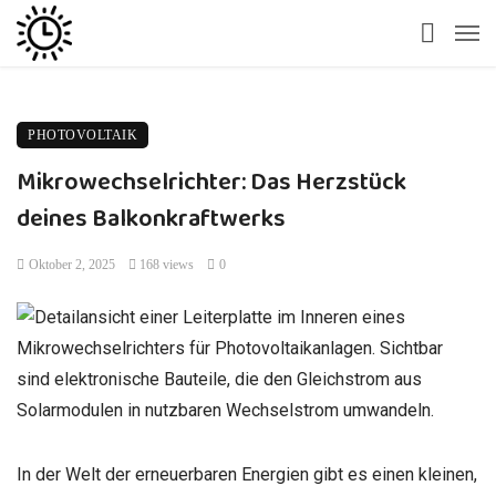
PHOTOVOLTAIK
Mikrowechselrichter: Das Herzstück
deines Balkonkraftwerks
Oktober 2, 2025
168 views
0
In der Welt der erneuerbaren Energien gibt es einen kleinen,